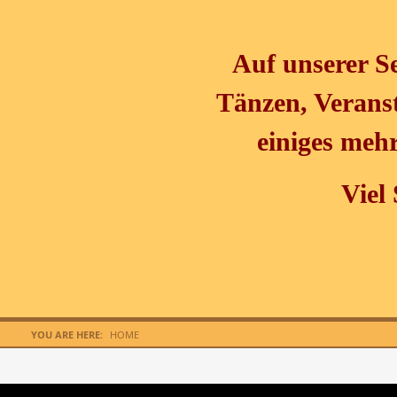
Auf unserer Se
Tänzen, Verans
einiges meh
Viel
YOU ARE HERE:
HOME