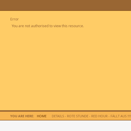
Error
You are not authorised to view this resource.
YOU ARE HERE:
HOME
DETAILS - ROTE STUNDE - RED HOUR - FÄLLT AUS !!!!