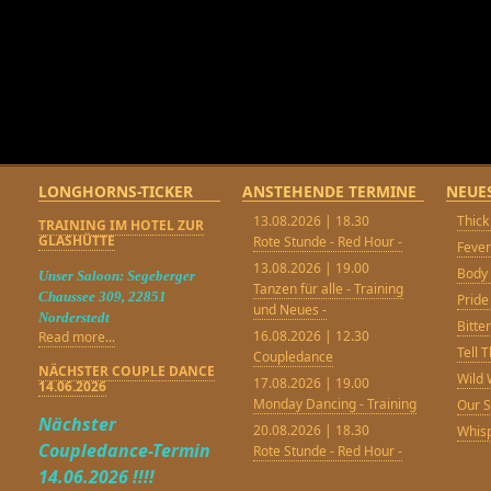
LONGHORNS-TICKER
ANSTEHENDE TERMINE
NEUE
13.08.2026 | 18.30
Thick
TRAINING IM HOTEL ZUR
GLASHÜTTE
Rote Stunde - Red Hour -
Feve
13.08.2026 | 19.00
Body 
Unser Saloon: Segeberger
Tanzen für alle - Training
Chaussee 309, 22851
Pride
und Neues -
Norderstedt
Bitt
16.08.2026 | 12.30
Read more...
Tell 
Coupledance
NÄCHSTER COUPLE DANCE
Wild 
17.08.2026 | 19.00
14.06.2026
Monday Dancing - Training
Our 
Nächster
20.08.2026 | 18.30
Whisp
Coupledance-Termin
Rote Stunde - Red Hour -
14.06.2026 !!!!