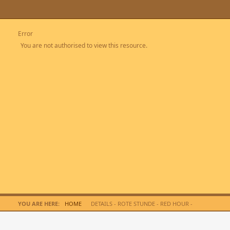
Error
You are not authorised to view this resource.
YOU ARE HERE:
HOME
DETAILS - ROTE STUNDE - RED HOUR -