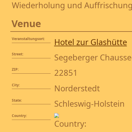
Wiederholung und Auffrischun
Venue
Veranstaltungsort:
Hotel zur Glashütte
Street:
Segeberger Chausse
ZIP:
22851
City:
Norderstedt
State:
Schleswig-Holstein
Country: