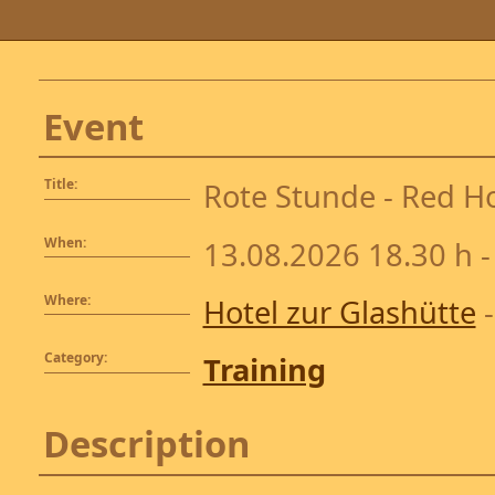
Event
Title:
Rote Stunde - Red Ho
When:
13.08.2026 18.30 h -
Where:
Hotel zur Glashütte
-
Category:
Training
Description